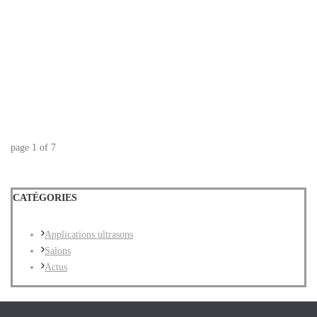
page
1
of
7
CATÉGORIES
Applications ultrasons
Salons
Actus