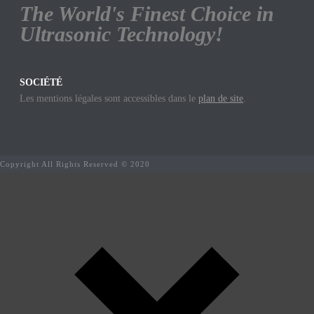
The World's Finest Choice in
Ultrasonic Technology!
SOCIÉTÉ
Les mentions légales sont accessibles dans le
plan de site
.
Copyright All Rights Reserved © 2020