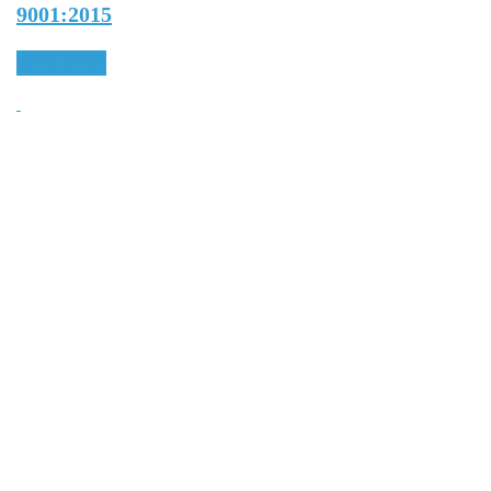
9001:2015
READ MORE