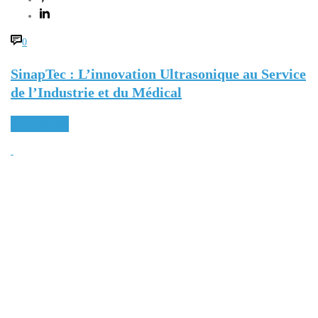
0
SinapTec : L’innovation Ultrasonique au Service
de l’Industrie et du Médical
READ MORE