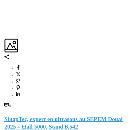
0
SinapTec, expert en ultrasons au SEPEM Douai
2025 – Hall 5000, Stand K542