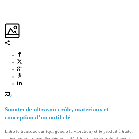
0
Sonotrode ultrason : rôle, matériaux et
conception d’un outil clé
Entre le transducteur (qui génère la vibration) et le produit à traiter
se trouve une pièce discrète mais décisive : la sonotrode ultrason.