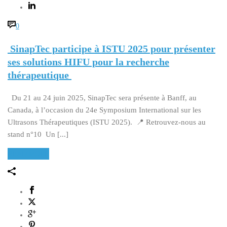
0
SinapTec participe à ISTU 2025 pour présenter
ses solutions HIFU pour la recherche
thérapeutique
Du 21 au 24 juin 2025, SinapTec sera présente à Banff, au
Canada, à l’occasion du 24e Symposium International sur les
Ultrasons Thérapeutiques (ISTU 2025). 📍 Retrouvez-nous au
stand n°10 Un [...]
READ MORE