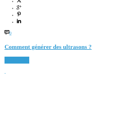
0
Comment générer des ultrasons ?
READ MORE