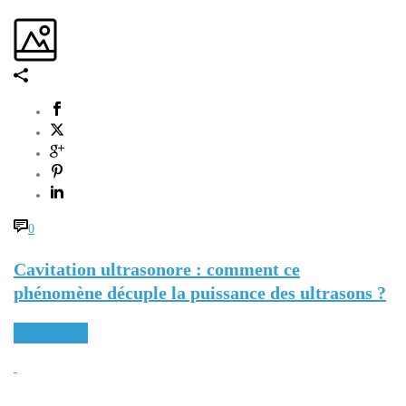
0
Cavitation ultrasonore : comment ce
phénomène décuple la puissance des ultrasons ?
READ MORE