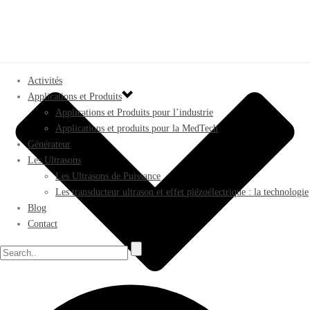
Activités
Applications et Produits
Applications et Produits pour l’industrie
Applications et produits pour la MedTech
Générateur
Les Ultrasons
Les Ultrasons de Puissance
Les transducteur ultrason et effet piézoélectrique : la technologie
Blog
Contact