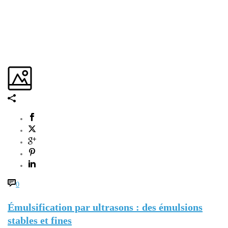
0
Émulsification par ultrasons : des émulsions
stables et fines