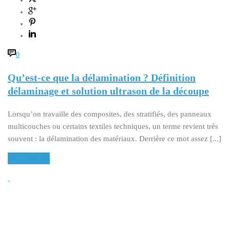
0
Qu’est-ce que la délamination ? Définition
délaminage et solution ultrason de la découpe
Lorsqu’on travaille des composites, des stratifiés, des panneaux
multicouches ou certains textiles techniques, un terme revient très
souvent : la délamination des matériaux. Derrière ce mot assez [...]
READ MORE