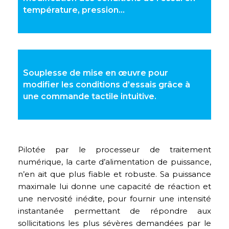
température, pression…
Souplesse de mise en œuvre pour
modifier les conditions d’essais grâce à
une commande tactile intuitive.
Pilotée par le processeur de traitement
numérique, la carte d’alimentation de puissance,
n’en ait que plus fiable et robuste. Sa puissance
maximale lui donne une capacité de réaction et
une nervosité inédite, pour fournir une intensité
instantanée permettant de répondre aux
sollicitations les plus sévères demandées par le