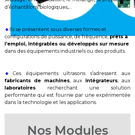
d’échantillons biologiques,…
🔹
Ils se présentent sous diverses formes et
Santé
configurations de puissance, de fréquence,
prêts à
l’emploi, intégrables ou développés sur mesure
dans des équipements industriels ou des produits.
🔹
Ces équipements ultrasons s’adressent aux
fabricants de machines
, aux
intégrateurs
, aux
laboratoires
recherchant une solution
performante qui est fournie par une expérimentée
dans la technologie et les applications.
Nos Modules