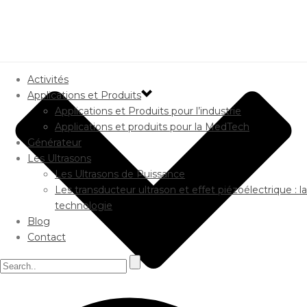
Activités
Applications et Produits
Applications et Produits pour l’industrie
Applications et produits pour la MedTech
Générateur
Les Ultrasons
Les Ultrasons de Puissance
Les transducteur ultrason et effet piézoélectrique : la
technologie
Blog
Contact