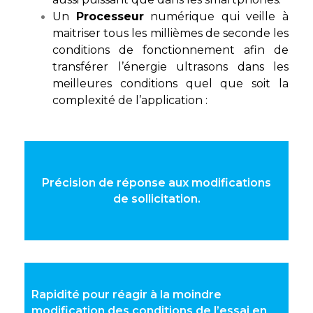
Un
Processeur
numérique qui veille à
maitriser tous les millièmes de seconde les
conditions de fonctionnement afin de
transférer l’énergie ultrasons dans les
meilleures conditions quel que soit la
complexité de l’application :
Précision de réponse aux modifications
de sollicitation.
Rapidité pour réagir à la moindre
modification des conditions de l’essai en