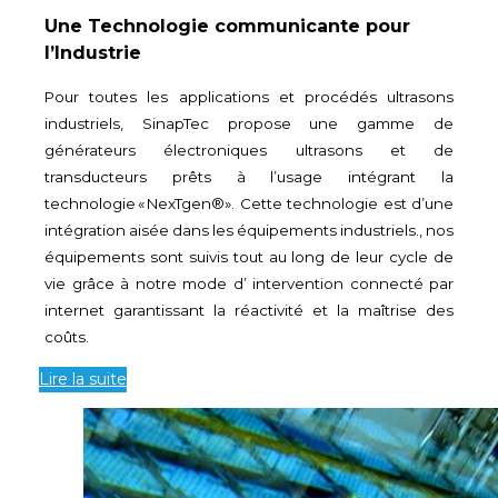
Une Technologie communicante pour
l’Industrie
Pour toutes les applications et procédés ultrasons
industriels, SinapTec propose une gamme de
générateurs électroniques ultrasons et de
transducteurs prêts à l’usage intégrant la
technologie «
NexTgen®
»
.
C
ette technologie est d’une
intégration aisée dans les équipements industriels., nos
équipements sont suivis tout au long de leur cycle de
vie grâce à notre
mode
d’
intervention
connecté par
internet
garantissant la réactivité et la maîtrise des
coûts
.
Lire la suite