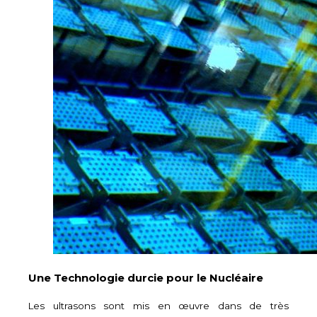
Une Technologie durcie pour le Nucléaire
Les ultrasons sont mis en œuvre dans de très