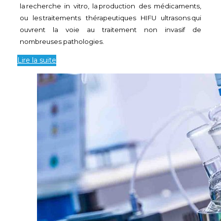
la
recherche in vitro
, la
production des médicaments
,
ou les
traitements thérapeutiques HIFU ultrasons
qui
ouvrent la voie au traitement non invasif de
nombreuses pathologies.
Lire la suite