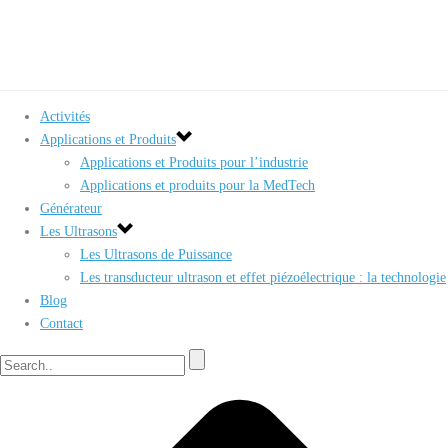
Activités
Applications et Produits
Applications et Produits pour l’industrie
Applications et produits pour la MedTech
Générateur
Les Ultrasons
Les Ultrasons de Puissance
Les transducteur ultrason et effet piézoélectrique : la technologie
Blog
Contact