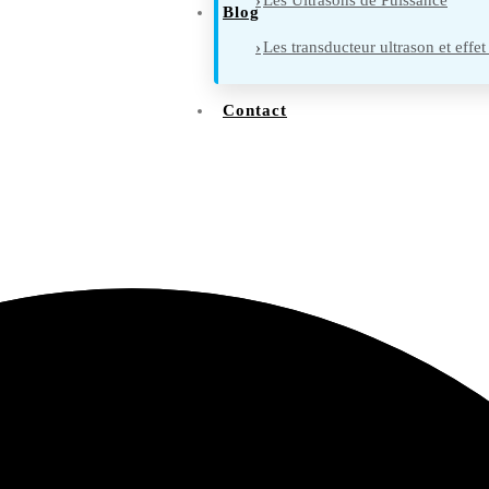
Les Ultrasons de Puissance
Blog
Les transducteur ultrason et effet
Contact