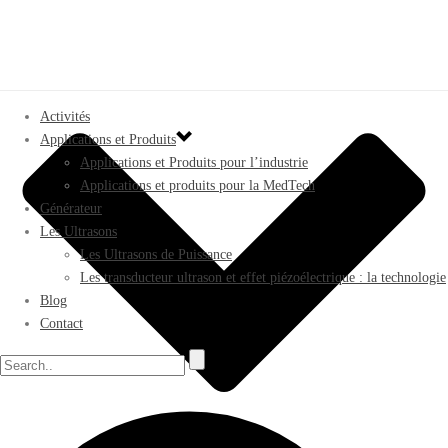
Activités
Applications et Produits
Applications et Produits pour l’industrie
Applications et produits pour la MedTech
Générateur
Les Ultrasons
Les Ultrasons de Puissance
Les transducteur ultrason et effet piézoélectrique : la technologie
Blog
Contact