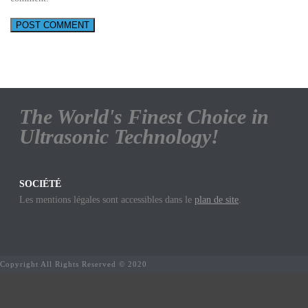
The World's Finest Choice in
Ultrasonic Technology!
SOCIÉTÉ
Les mentions légales sont accessibles dans le
plan de site
.
Copyright All Rights Reserved © 2020