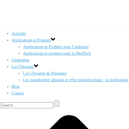
Activités
Applications et Produits
Applications et Produits pour l’industrie
Applications et produits pour la MedTech
Générateur
Les Ultrasons
Les Ultrasons de Puissance
Les transducteur ultrason et effet piézoélectrique : la technologie
Blog
Contact