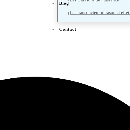
Les Ultrasons de Puissance
Blog
Les transducteur ultrason et effet
Contact