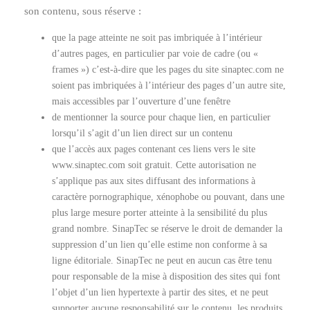
son contenu, sous réserve :
que la page atteinte ne soit pas imbriquée à l’intérieur
d’autres pages, en particulier par voie de cadre (ou «
frames ») c’est-à-dire que les pages du site sinaptec.com ne
soient pas imbriquées à l’intérieur des pages d’un autre site,
mais accessibles par l’ouverture d’une fenêtre
de mentionner la source pour chaque lien, en particulier
lorsqu’il s’agit d’un lien direct sur un contenu
que l’accès aux pages contenant ces liens vers le site
www.sinaptec.com soit gratuit. Cette autorisation ne
s’applique pas aux sites diffusant des informations à
caractère pornographique, xénophobe ou pouvant, dans une
plus large mesure porter atteinte à la sensibilité du plus
grand nombre. SinapTec se réserve le droit de demander la
suppression d’un lien qu’elle estime non conforme à sa
ligne éditoriale. SinapTec ne peut en aucun cas être tenu
pour responsable de la mise à disposition des sites qui font
l’objet d’un lien hypertexte à partir des sites, et ne peut
supporter aucune responsabilité sur le contenu, les produits,