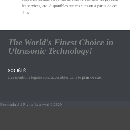
les services, etc. disponibles sur ces sites ou à partir de ces
sites.
The World's Finest Choice in
Ultrasonic Technology!
SOCIÉTÉ
Les mentions légales sont accessibles dans le
plan de site
.
Copyright All Rights Reserved © 2020