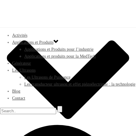
Activités
Applications et Produits
Applications et Produits pour l’industrie
Applications et produits pour la MedTech
Générateur
Les Ultrasons
Les Ultrasons de Puissance
Les transducteur ultrason et effet piézoélectrique : la technologie
Blog
Contact