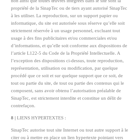
non ainsi que toutes œuvres intégrées dans le site sont la
propriété de la SinapTec ou de tiers ayant autorisé SinapTec
à les utiliser. La reproduction, sur un support papier ou
informatique, du site est autorisée sous réserve qu’elle soit
strictement réservée à un usage personnel, excluant tout
usage à des fins publicitaires et/ou commerciales et/ou
d’informations, et qu’elle soit conforme aux dispositions de
l’article L122-5 du Code de la Propriété Intellectuelle. A
l’exception des dispositions ci-dessus, toute reproduction,
représentation, utilisation ou modification, par quelque
procédé que ce soit et sur quelque support que ce soit, de
tout ou partie du site, de tout ou partie des contenus qui le
composent, sans avoir obtenu l’autorisation préalable de
SinapTec, est strictement interdite et constitue un délit de
contrefaçon.
8 |
LIENS HYPERTEXTES :
SinapTec autorise tout site Internet ou tout autre support à le
citer ou à mettre en place un lien hypertexte pointant vers