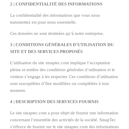
2 | CONFIDENTIALITÉ DES INFORMATIONS
La confidentialité des informations que vous nous
transmettez est pour nous essentielle.
Ces données ne sont destinées qu’à notre entreprise.
3 | CONDITIONS GÉNÉRALES D’UTILISATION DU
SITE ET DES SERVICES PROPOSÉS
L’utilisation du site sinaptec.com implique l’acceptation
pleine et entière des conditions générales d’utilisation et le
visiteur s’engage à les respecter. Ces conditions d’utilisation
sont susceptibles d’être modifiées ou complétées à tout
moment.
4 | DESCRIPTION DES SERVICES FOURNIS
Le site sinaptec.com a pour objet de fournir une information
concernant l’ensemble des activités de la société. SinapTec
s’efforce de fournir sur le site sinaptec.com des informations