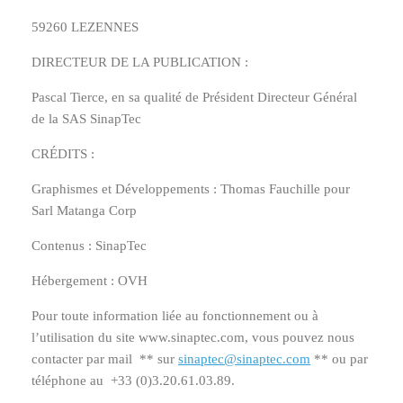
59260 LEZENNES
DIRECTEUR DE LA PUBLICATION :
Pascal Tierce, en sa qualité de Président Directeur Général
de la SAS SinapTec
CRÉDITS :
Graphismes et Développements : Thomas Fauchille pour
Sarl Matanga Corp
Contenus : SinapTec
Hébergement : OVH
Pour toute information liée au fonctionnement ou à
l’utilisation du site www.sinaptec.com, vous pouvez nous
contacter par mail ** sur
sinaptec@sinaptec.com
** ou par
téléphone au +33 (0)3.20.61.03.89.