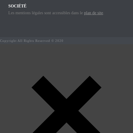
SOCIÉTÉ
Les mentions légales sont accessibles dans le
plan de site
.
Copyright All Rights Reserved © 2020