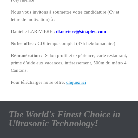
Polyvalence
Nous vous invitons à soumettre votre candidature (Cv et
lettre de motivation) à :
Danielle LARIVIERE :
dlariviere@sinaptec.com
Notre offre :
CDI temps complet (37h hebdomadaire)
Rémunération :
Selon profil et expérience, carte restaurant,
prime d’aide aux vacances, intéressement, 500m du métro 4
Cantons.
Pour télécharger notre offre,
cliquez ici
The World's Finest Choice in
Ultrasonic Technology!