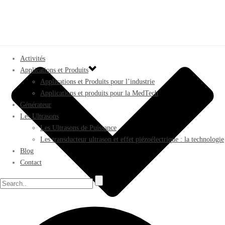
Activités
Applications et Produits
Applications et Produits pour l’industrie
Applications et produits pour la MedTech
Générateur
Les Ultrasons
Les Ultrasons de Puissance
Les transducteur ultrason et effet piézoélectrique : la technologie
Blog
Contact