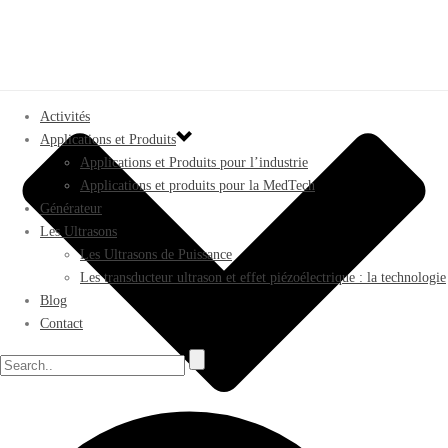
Activités
Applications et Produits
Applications et Produits pour l’industrie
Applications et produits pour la MedTech
Générateur
Les Ultrasons
Les Ultrasons de Puissance
Les transducteur ultrason et effet piézoélectrique : la technologie
Blog
Contact